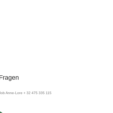
 Fragen
ob Anne-Lore + 32 475 335 115